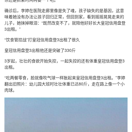
确诊后，李婷在医院走廊里像是失了魂，孩子缺失的是基因，这意
味着她没有办法让孩子回归正常，但回到家，看到摇摇晃晃走来的
儿子，她抹掉眼泪：“既然改变不了，就陪他好好长大皇冠信用盘登
3出租。”
“饮食管控战”打皇冠信用盘登3出租了很久
皇冠信用盘登3出租他还是突破了330斤
3岁起，壮壮的食欲开始失控，一起失控的还有体重皇冠信用盘登3
出租。
“吃两餐零食，脸就像吹气球一样胀起来皇冠信用盘登3出租。”李婷
翻出旧照片：幼儿园大班时壮壮体重已达80斤，走在路上像一个小
肉球。