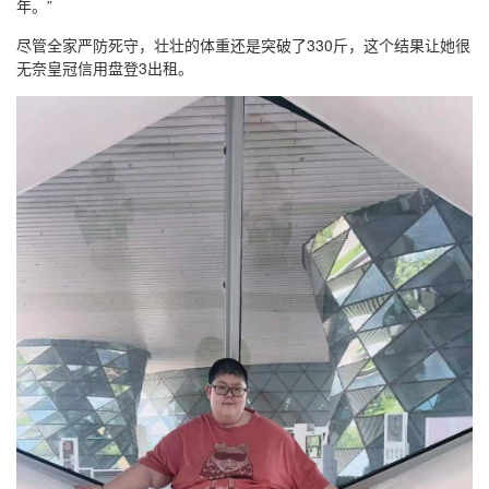
年。”
尽管全家严防死守，壮壮的体重还是突破了330斤，这个结果让她很
无奈皇冠信用盘登3出租。