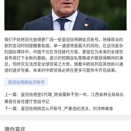
我们不妨将目光放得更广阔一些皇冠信用網会员账号。地缘政治的
剧烈变动时刻提醒着各国，单一通道将是最大的风险。在这场复杂
的国际博弈中，中国不仅在寻找替代方案，更是在为未来的全球贸
易布局打下全新的基础。波兰的短期自私策略或许能获得瞬间的满
足，但终究无法改变全球贸易之大势。随着中欧班列及其他新兴通
道的逐步完善，未来的中欧贸易必将在更多可能性中开花结果。
皇冠信用網会员账号
上一篇：
皇冠信用登2代理_跨省履新不到一年，江西省林业局局长
黄俊任省住建厅党组书记
下一篇：
皇冠信用网怎么开账号_严重违纪违法，刘沛林被查
猜你喜欢