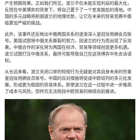
产生预期效果。正如我们所见，波兰不仅未能实现利益的最大化，
反而在中美博弈的背景下，将自己置于了一个愈发尴尬的境地。中
国的多元战略将削弱波兰的地理优势，让它在未来的贸易竞赛中面
临更加严峻的挑战。
此外，该事件还反映出中俄两国关系的逐渐深入皇冠信用網会员账
号。美国试图将中俄关系撕裂的努力，因波兰的行为而出现了反效
果。中俄合作的深化将为两国在经济、贸易等领域创造更多机遇。
波兰试图打压中俄关系，最终可能导致自己在这场博弈中失去话语
权。
从长远来看，波兰关闭口岸的短视行为无疑是对其自身未来的伤害
皇冠信用網会员账号。中国的应对措施将促成中欧班列的多元化发
展，形成更为稳固的贸易体系。即使波兰在这一过程中进一步推高
了成本与风险，但终究无法阻挡中欧贸易的继续向前推进。