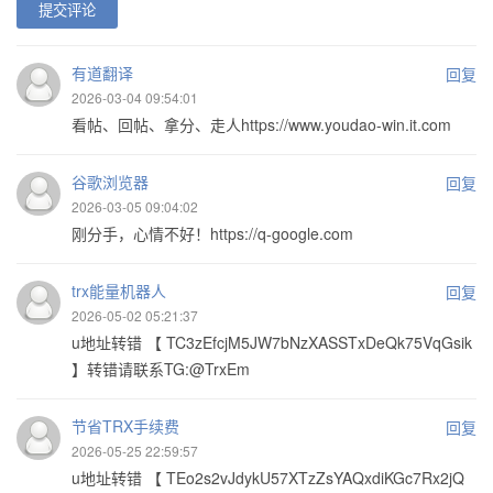
提交评论
有道翻译
回复
2026-03-04 09:54:01
看帖、回帖、拿分、走人https://www.youdao-win.it.com
谷歌浏览器
回复
2026-03-05 09:04:02
刚分手，心情不好！https://q-google.com
trx能量机器人
回复
2026-05-02 05:21:37
u地址转错 【 TC3zEfcjM5JW7bNzXASSTxDeQk75VqGsik
】转错请联系TG:@TrxEm
节省TRX手续费
回复
2026-05-25 22:59:57
u地址转错 【 TEo2s2vJdykU57XTzZsYAQxdiKGc7Rx2jQ