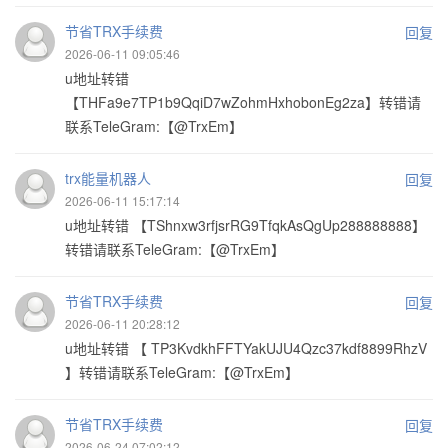
节省TRX手续费
回复
2026-06-11 09:05:46
u地址转错
【THFa9e7TP1b9QqiD7wZohmHxhobonEg2za】转错请
联系TeleGram:【@TrxEm】
trx能量机器人
回复
2026-06-11 15:17:14
u地址转错 【TShnxw3rfjsrRG9TfqkAsQgUp288888888】
转错请联系TeleGram:【@TrxEm】
节省TRX手续费
回复
2026-06-11 20:28:12
u地址转错 【 TP3KvdkhFFTYakUJU4Qzc37kdf8899RhzV
】转错请联系TeleGram:【@TrxEm】
节省TRX手续费
回复
2026-06-24 07:02:12