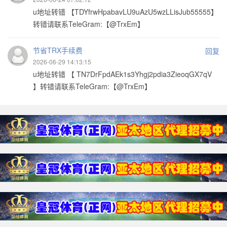
u地址转错 【TDYfrwHpabavLU9uAzU5wzLLisJub55555】
转错请联系TeleGram:【@TrxEm】
节省TRX手续费
回复
2026-06-29 14:13:15
u地址转错 【 TN7DrFpdAEk1s3Yhgj2pdia3ZieoqGX7qV
】转错请联系TeleGram:【@TrxEm】