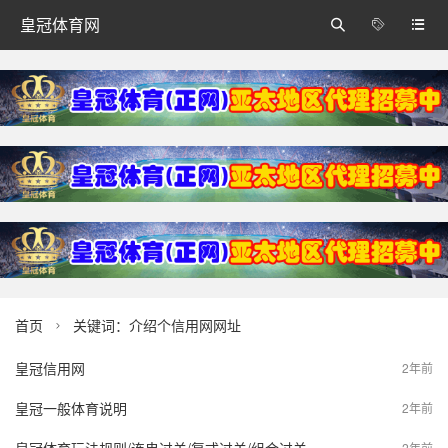
皇冠体育网



首页
关键词：介绍个信用网网址

皇冠信用网
2年前
皇冠一般体育说明
2年前
2年前