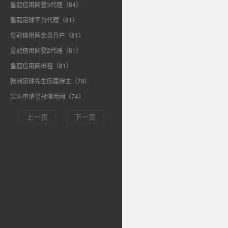
皇冠信用网登3代理（84）
皇冠足球平台代理（81）
皇冠信用网会员开户（81）
皇冠信用网登2代理（81）
皇冠信用网出租（81）
欧洲足球先生历届得主（79）
怎么申请皇冠信用网（74）
上一页
下一页