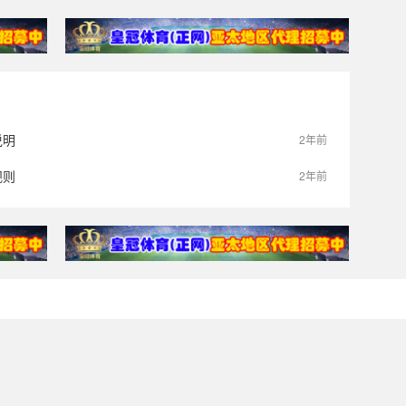
说明
2年前
规则
2年前