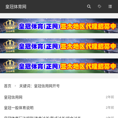
皇冠体育网



首页
关键词：皇冠信用网开号

皇冠信用网
2年前
皇冠一般体育说明
2年前
2年前