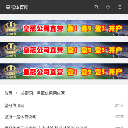
皇冠体育网



首页
关键词：皇冠信用网庄家

皇冠信用网
2年前
皇冠一般体育说明
2年前
2年前