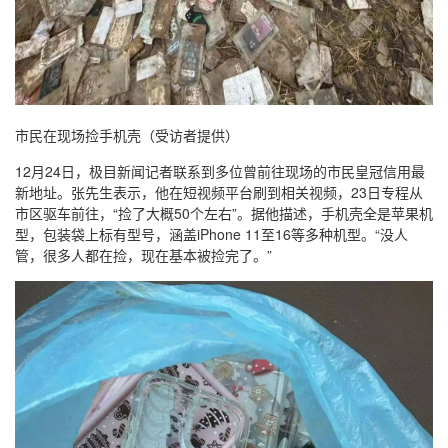
市民在现场捡手机壳（受访者提供）
12月24日，极目新闻记者联系到多位曾前往现场的市民皇冠信用最
新地址。张先生表示，他在短视频平台刷到相关视频，23日专程从
市区驱车前往，“捡了大概50个左右”。据他描述，手机壳全是苹果机
型，包装袋上标有型号，涵盖iPhone 11至16等多种机型。“没人
管，很多人都在捡，现在基本被捡完了。”