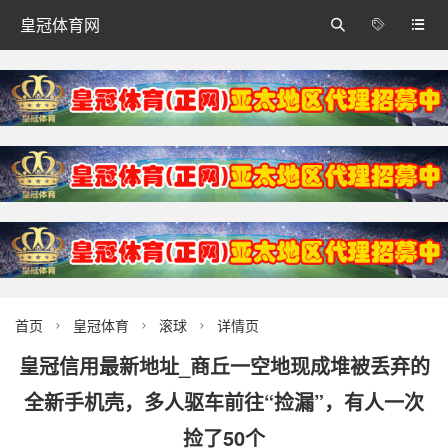
皇冠体育网



首页
皇冠体育
滚球
详情页



皇冠信用最新地址_商丘一空地现成堆被丢弃的
全新手机壳，多人驱车前往“捡漏”，有人一次
捡了50个