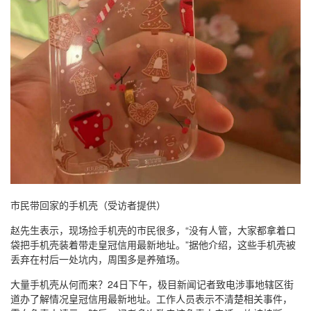
市民带回家的手机壳（受访者提供）
赵先生表示，现场捡手机壳的市民很多，“没有人管，大家都拿着口
袋把手机壳装着带走皇冠信用最新地址。”据他介绍，这些手机壳被
丢弃在村后一处坑内，周围多是养殖场。
大量手机壳从何而来？24日下午，极目新闻记者致电涉事地辖区街
道办了解情况皇冠信用最新地址。工作人员表示不清楚相关事件，