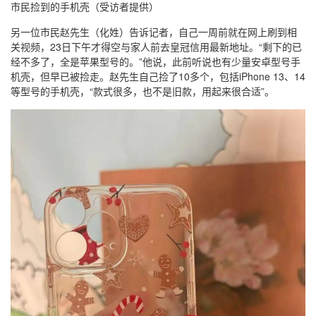
市民捡到的手机壳（受访者提供）
另一位市民赵先生（化姓）告诉记者，自己一周前就在网上刷到相
关视频，23日下午才得空与家人前去皇冠信用最新地址。“剩下的已
经不多了，全是苹果型号的。”他说，此前听说也有少量安卓型号手
机壳，但早已被捡走。赵先生自己捡了10多个，包括iPhone 13、14
等型号的手机壳，“款式很多，也不是旧款，用起来很合适”。