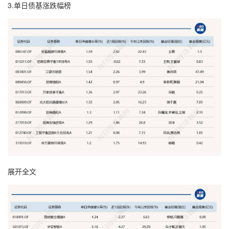
3.单日债基涨跌幅榜
展开全文