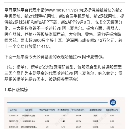
皇冠足球平台代理申请(www.mos011.vip) 为您提供最新最快的新2
手机网址，新2代理手机网址，新2会员手机网址，新2足球网址、提
供新2足球注册和新2APP下载，新2APP?9月8日，市场全天震荡分
化，三大指数涨跌不一哈迪拉vs 阿卡夏普尔。板块方面，机器人、
医疗器械、养殖业等板块涨幅居前，大金融、零售、算力等板块跌
幅居前。两市超3900只个股上涨。沪深两市成交额2.42万亿元，较
上一个交易日放量1141亿。
下面一起来看今天公募基金的表现哈迪拉vs 阿卡夏普尔。
（注：榜单1、榜单2仅选取灵活配置型、偏股混合型和普通股票型
三类产品作为主动基金的代表哈迪拉vs 阿卡夏普尔，纳入统计；债
基相关榜单包括各类主、被动债券型基金）
1.单日涨幅榜