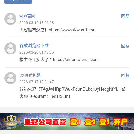
wps官网
回复
2026-03-19 18:09:28
内容很有深度！https://www.of-wps.it.com
谷歌浏览器下载
回复
2026-03-20 01:47:56
楼主今年多大了？https://chrome-cn.it.com
trx转错包退
回复
2026-07-17 10:01:47
转错包退【TAgJwHRpRW8xPeunDLbdji3yH4ogNfYLHa】
客服TeleGram:【@TrxEm】