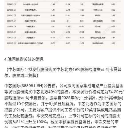
4.晚间值得关注的消息
【中芯国际：拟发行股份购买中芯北方49%股权哈迪拉vs 阿卡夏普
尔，股票周二复牌】
中芯国际(688981.SH)公告称，公司拟向国家集成电路产业投资基金
等发行股份购买中芯北方49%的股权，本次发行价格确定为74.20元/
股哈迪拉vs 阿卡夏普尔。股票自2025年9月1日停牌，预计停牌时间
不超过10个交易日，并于9月9日起复牌。中芯北方作为中芯国际的
控股子公司，主要为客户提供不同工艺平台的12英寸集成电路晶圆
代工及配套服务。本次交易完成后，上市公司在标的公司的持股比
例将从51%上升至100%。截至本预案摘要签署日，本次交易的审
计、评估工作尚未完成，标的资产的评估值及交易价格尚未确定。