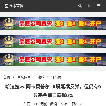
皇冠体育网



首页
皇冠体育
滚球
详情页



哈迪拉vs 阿卡夏普尔_A股延续反弹，但仍有9
只基金单日跌逾6%
时间：11个月前 阅读：7705 评论：3